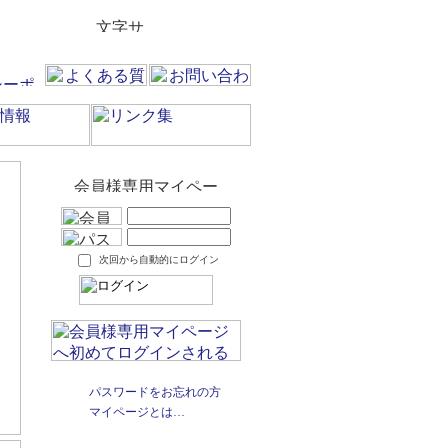
次回から自動的にログイン
パスワードをお忘れの方
マイページとは…