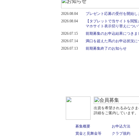
2026.08.04
プレゼント応募の受付を開始し
2026.08.04
【タブレットで当サイトを閲覧
マホサイト表示切り替えについ
2026.07.15
前期募集のお申込結果につきま
2026.07.14
満口を超えた馬のお申込状況に
2026.07.13
前期募集終了のお知らせ
出資を希望されるみなさま
詳細をご案内しています。
募集概要
お申込方法
賞金と見舞金等
クラブ規約