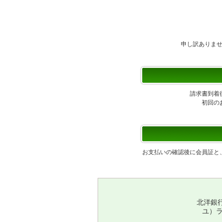
申し訳ありま
請求書到着
初回の
お支払いの確認後に会員証と
北洋銀
ユ）