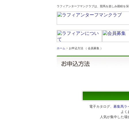
ラフィアンターフマンクラブは、競馬を楽しみ親睦を深
ホーム
> お申込方法 （ 会員募集 ）
2026年度のお申込方法
電子カタログ、
募集馬ラ
よく
人気が集中した場