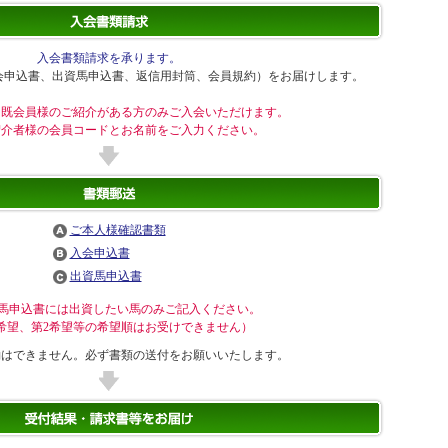
入会書類請求を承ります。
会申込書、出資馬申込書、返信用封筒、会員規約）をお届けします。
、既会員様のご紹介がある方のみご入会いただけます。
紹介者様の会員コードとお名前をご入力ください。
ご本人様確認書類
入会申込書
出資馬申込書
資馬申込書には出資したい馬のみご記入ください。
希望、第2希望等の希望順はお受けできません）
約はできません。必ず書類の送付をお願いいたします。