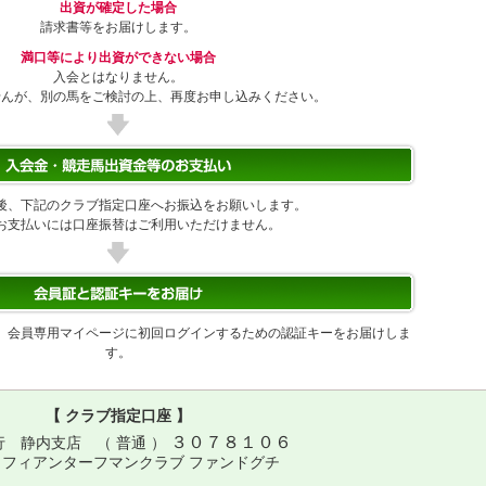
出資が確定した場合
請求書等をお届けします。
満口等により出資ができない場合
入会とはなりません。
せんが、別の馬をご検討の上、再度お申し込みください。
後、下記のクラブ指定口座へお振込をお願いします。
お支払いには口座振替はご利用いただけません。
、会員専用マイページに初回ログインするための認証キーをお届けしま
す。
【 クラブ指定口座 】
３０７８１０６
行 静内支店 （ 普通 ）
ラフィアンターフマンクラブ ファンドグチ