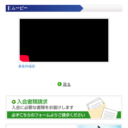
ムービー
募集時撮影
戻る