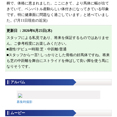
プライバシーポリシー
柄で、体格に恵まれました。ここにきて、より馬体に幅が出て
きていて、ベンバトル産駒らしい体付きになってきている印象
サイトマップ
です。特に健康面に問題なく過ごしています」と述べていまし
た。(7月11日現在の近況)
更新日 ：
2026年6月25日(木)
スタッフによる私見であり、将来を保証するものではありませ
ん。ご参考程度にお楽しみください。
■適性/デビュー時期:芝・中距離/普通
■スタッフから一言!:しっかりとした骨格の好馬体ですね。将来
も芝の中距離を舞台にストライドを伸ばして良い脚を使う馬に
なりそうです。
アルバム
募集時撮影
ムービー