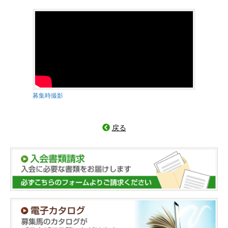
募集時撮影
戻る