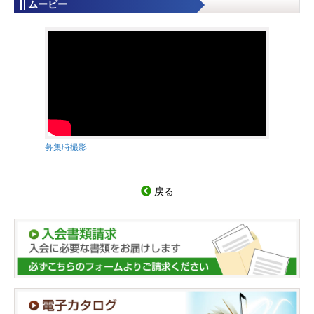
ムービー
募集時撮影
戻る