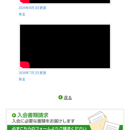
2026年8月3日更新
単走
2026年7月2日更新
単走
戻る