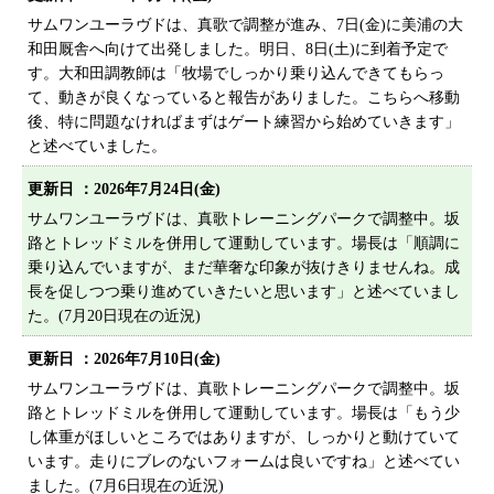
プライバシーポリシー
サムワンユーラヴドは、真歌で調整が進み、7日(金)に美浦の大
和田厩舎へ向けて出発しました。明日、8日(土)に到着予定で
サイトマップ
す。大和田調教師は「牧場でしっかり乗り込んできてもらっ
て、動きが良くなっていると報告がありました。こちらへ移動
後、特に問題なければまずはゲート練習から始めていきます」
と述べていました。
更新日 ：
2026年7月24日(金)
サムワンユーラヴドは、真歌トレーニングパークで調整中。坂
路とトレッドミルを併用して運動しています。場長は「順調に
乗り込んでいますが、まだ華奢な印象が抜けきりませんね。成
長を促しつつ乗り進めていきたいと思います」と述べていまし
た。(7月20日現在の近況)
更新日 ：
2026年7月10日(金)
サムワンユーラヴドは、真歌トレーニングパークで調整中。坂
路とトレッドミルを併用して運動しています。場長は「もう少
し体重がほしいところではありますが、しっかりと動けていて
います。走りにブレのないフォームは良いですね」と述べてい
ました。(7月6日現在の近況)