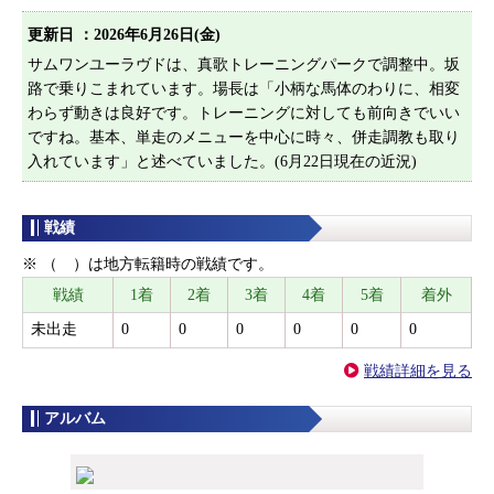
更新日 ：
2026年6月26日(金)
サムワンユーラヴドは、真歌トレーニングパークで調整中。坂
路で乗りこまれています。場長は「小柄な馬体のわりに、相変
わらず動きは良好です。トレーニングに対しても前向きでいい
ですね。基本、単走のメニューを中心に時々、併走調教も取り
入れています」と述べていました。(6月22日現在の近況)
戦績
※ （ ）は地方転籍時の戦績です。
戦績
1着
2着
3着
4着
5着
着外
未出走
0
0
0
0
0
0
戦績詳細を見る
アルバム