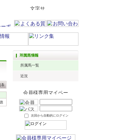
所属馬一覧
近況
徳
次回から自動的にログイン