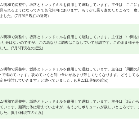
ム明和で調整中。坂路とトレッドミルを併用して運動しています。主任は「ここに
見られるようになってきて良化傾向にあります。もう少し乗り進めたところで一度
した。(7月20日現在の近況)
ム明和で調整中。坂路とトレッドミルを併用して運動しています。主任は「中間も
わり身はないのですが、この馬なりに調教はこなしていて順調です。このまま様子
た。(7月6日現在の近況)
ム明和で調整中。坂路とトレッドミルを併用して運動しています。主任は「周囲の
ーで進めています。攻めていくと飼い食いがあまり芳しくなくなります。どうして
を検討していきます」と述べていました。(6月22日現在の近況)
ム明和で調整中。坂路とトレッドミルを併用して運動しています。主任は「3日か
ています。順調に体は増えていますが、もう少しボリュームが欲しいところです。
た。(6月8日現在の近況)