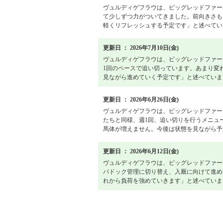
ヴュルディゲフラウは、ビッグレッドファー
て少しずつ力がついてきました。前向きさも
軽くリフレッシュする予定です」と述べていま
更新日 ： 2026年7月10日(金)
ヴュルディゲフラウは、ビッグレッドファー
1回のペースで追い切っています。あまり変
見ながら進めていく予定です」と述べていまし
更新日 ： 2026年6月26日(金)
ヴュルディゲフラウは、ビッグレッドファー
たちと同様、週1回、追い切りを行うメニュ
馬体が増えません。今後は状態を見ながら予定
更新日 ： 2026年6月12日(金)
ヴュルディゲフラウは、ビッグレッドファー
パドック管理に切り替え、入厩に向けて進め
れから負荷を強めていきます」と述べていまし
戦績