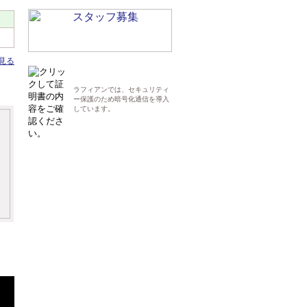
見る
ラフィアンでは、セキュリティ
ー保護のため暗号化通信を導入
しています。