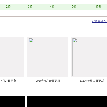
2着
3着
4着
5着
着外
0
0
0
0
0
戦績詳細を
6年7月27日更新
2026年6月19日更新
2026年6月19日更新