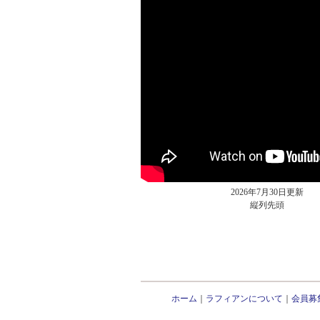
2026年7月30日更新
縦列先頭
ホーム
｜
ラフィアンについて
｜
会員募