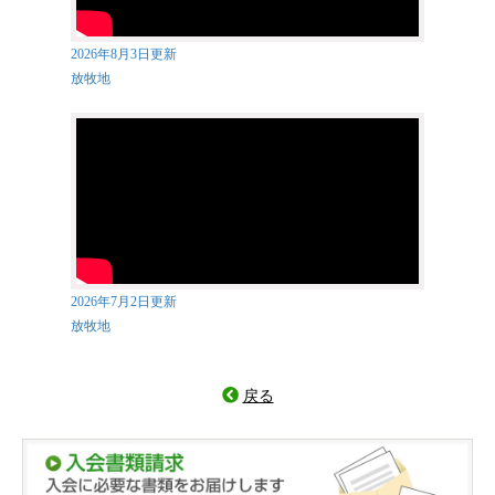
2026年8月3日更新
放牧地
2026年7月2日更新
放牧地
戻る