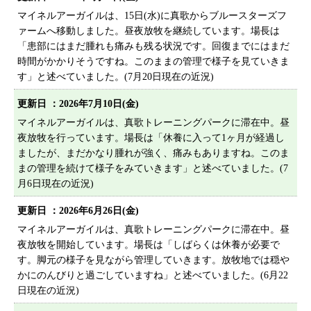
プライバシーポリシー
マイネルアーガイルは、15日(水)に真歌からブルースターズフ
ァームへ移動しました。昼夜放牧を継続しています。場長は
サイトマップ
「患部にはまだ腫れも痛みも残る状況です。回復までにはまだ
時間がかかりそうですね。このままの管理で様子を見ていきま
す」と述べていました。(7月20日現在の近況)
更新日 ：
2026年7月10日(金)
マイネルアーガイルは、真歌トレーニングパークに滞在中。昼
夜放牧を行っています。場長は「休養に入って1ヶ月が経過し
ましたが、まだかなり腫れが強く、痛みもありますね。このま
まの管理を続けて様子をみていきます」と述べていました。(7
月6日現在の近況)
更新日 ：
2026年6月26日(金)
マイネルアーガイルは、真歌トレーニングパークに滞在中。昼
夜放牧を開始しています。場長は「しばらくは休養が必要で
す。脚元の様子を見ながら管理していきます。放牧地では穏や
かにのんびりと過ごしていますね」と述べていました。(6月22
日現在の近況)