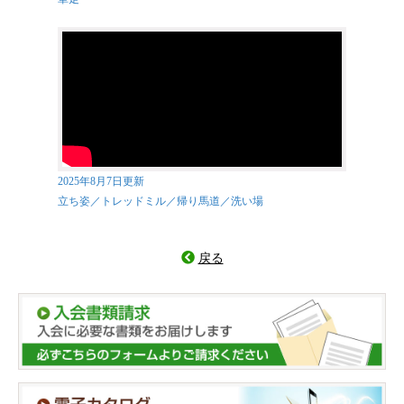
2025年8月7日更新
立ち姿／トレッドミル／帰り馬道／洗い場
戻る