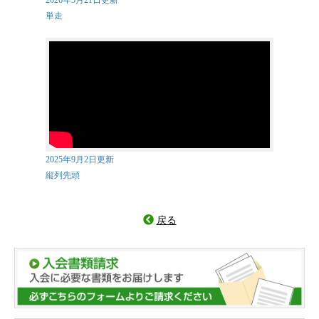
2026年5月21日更新
単走
2025年9月2日更新
縦列先頭
戻る