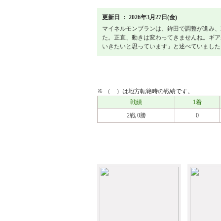
更新日 ： 2026年3月27日(金)
マイネルモンブランは、鉾田で調整が進み、
た。正直、動きは変わってきませんね。ギア
いきたいと思っています」と述べていました
戦績
※ （ ）は地方転籍時の戦績です。
戦績
1着
2戦 0勝
0
アルバム