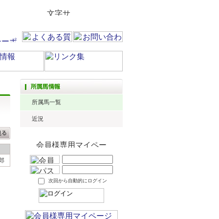
所属馬一覧
近況
郎
次回から自動的にログイン