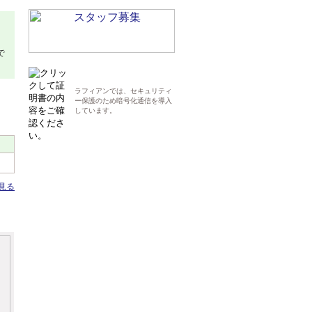
で
ラフィアンでは、セキュリティ
ー保護のため暗号化通信を導入
しています。
見る