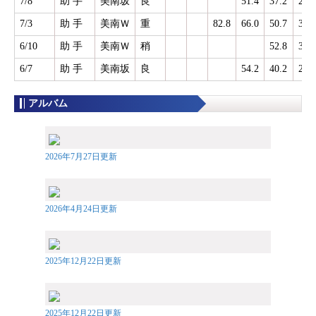
7/8
助 手
美南坂
良
51.4
37.2
25.1
7/3
助 手
美南Ｗ
重
82.8
66.0
50.7
36.1
6/10
助 手
美南Ｗ
稍
52.8
35.9
6/7
助 手
美南坂
良
54.2
40.2
26.8
アルバム
2026年7月27日更新
2026年4月24日更新
2025年12月22日更新
2025年12月22日更新