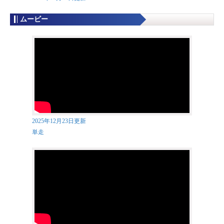
ムービー
2025年12月23日更新
単走