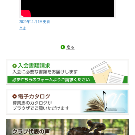
2025年11月4日更新
単走
戻る