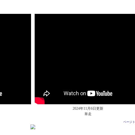
2024年11月6日更新
単走
ページ