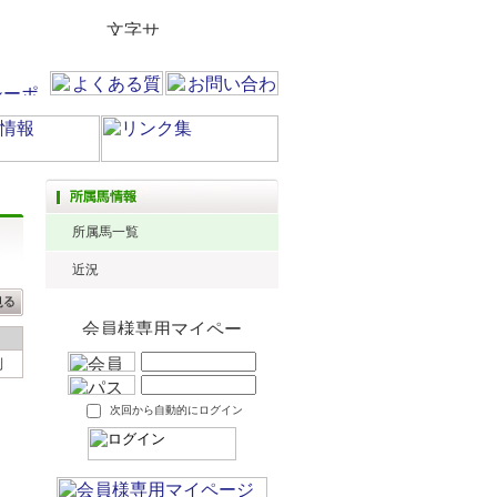
所属馬一覧
近況
利
次回から自動的にログイン