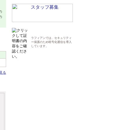
の
の
ラフィアンでは、セキュリティ
ー保護のため暗号化通信を導入
しています。
見る