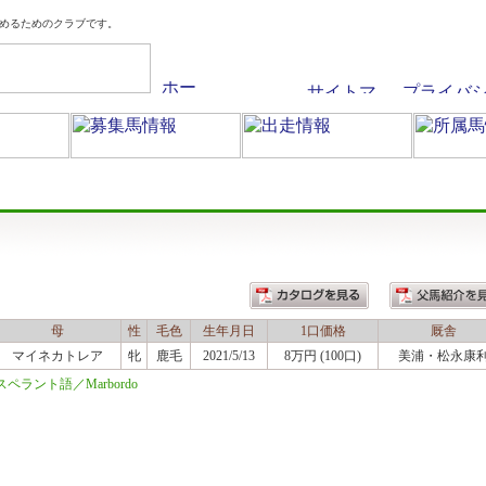
めるためのクラブです。
母
性
毛色
生年月日
1口価格
厩舎
マイネカトレア
牝
鹿毛
2021/5/13
8万円 (100口)
美浦
・松永康
ラント語／Marbordo