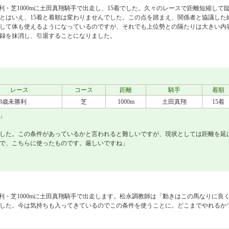
未勝利・芝1000mに土田真翔騎手で出走し、15着でした。久々のレースで距離短縮して
とはいえ、15着と着順は変わりませんでした。この点を踏まえ、関係者と協議した
して体も使えるようになっているのですが、それでも上位勢との隔たりは大きい内
録を抹消し、引退することになりました。
レース
コース
距離
騎手
着順
3歳未勝利
芝
1000m
土田真翔
15着
」
した。この条件があっているかと言われると難しいですが、現状としては距離を延
で、こちらに使ったものです。厳しいですね」
未勝利・芝1000mに土田真翔騎手で出走します。松永調教師は「動きはこの馬なりに良
した。今は気持ちも入ってきているのでこの条件を使うことに。どこまでやれるか