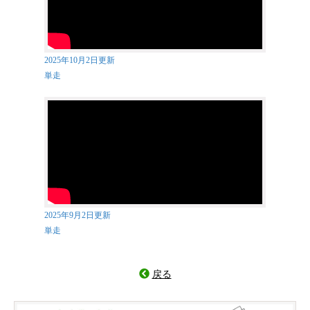
2025年10月2日更新
単走
2025年9月2日更新
単走
戻る