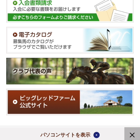
Copyright (C) 2020 Ruffian Turfman Club Ltd.
パソコンサイトを表示
All rights reserved.