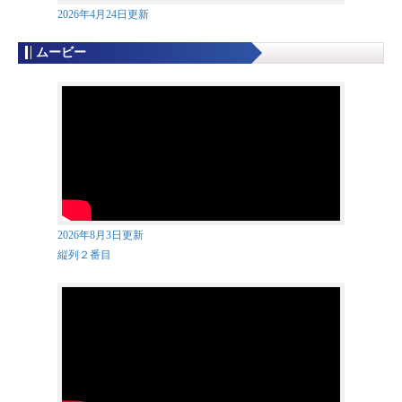
2026年4月24日更新
ムービー
2026年8月3日更新
縦列２番目