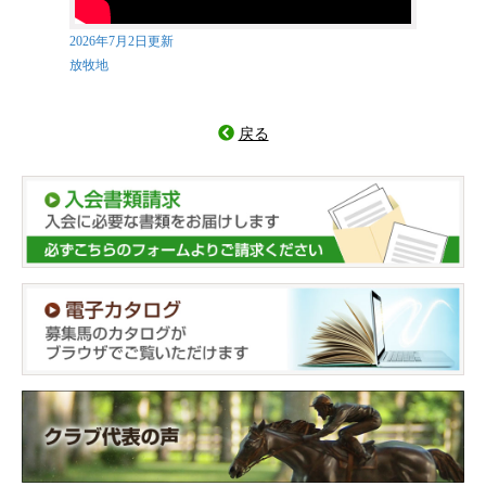
2026年7月2日更新
放牧地
戻る