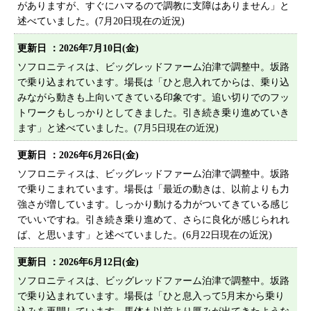
がありますが、すぐにハマるので調教に支障はありません」と
プライバシーポリシー
述べていました。(7月20日現在の近況)
サイトマップ
更新日 ：2026年7月10日(金)
ソフロニティスは、ビッグレッドファーム泊津で調整中。坂路
で乗り込まれています。場長は「ひと息入れてからは、乗り込
みながら動きも上向いてきている印象です。追い切りでのフッ
トワークもしっかりとしてきました。引き続き乗り進めていき
ます」と述べていました。(7月5日現在の近況)
更新日 ：2026年6月26日(金)
ソフロニティスは、ビッグレッドファーム泊津で調整中。坂路
で乗りこまれています。場長は「最近の動きは、以前よりも力
強さが増しています。しっかり動ける力がついてきている感じ
でいいですね。引き続き乗り進めて、さらに良化が感じられれ
ば、と思います」と述べていました。(6月22日現在の近況)
更新日 ：2026年6月12日(金)
ソフロニティスは、ビッグレッドファーム泊津で調整中。坂路
で乗り込まれています。場長は「ひと息入って5月末から乗り