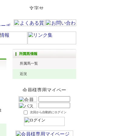
所属馬一覧
近況
ま
次回から自動的にログイン