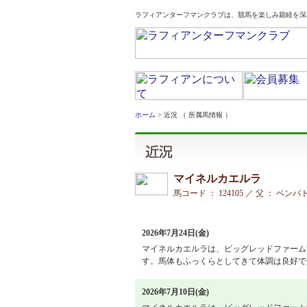
ラフィアンターフマンクラブは、競馬を楽しみ親睦を深
ホーム
> 近況 （ 所属馬情報 ）
マイネルカエルラ
馬コード ： 124105 ／ 父 ： ベン
2026年7月24日(金)
マイネルカエルラは、ビッグレッドファーム
す。馬体もふっくらとしてきて体調は良好です
2026年7月10日(金)