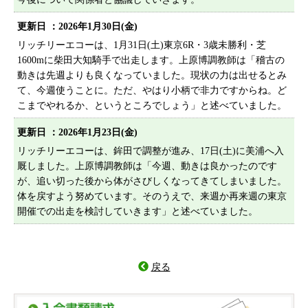
更新日 ：2026年1月30日(金)
リッチリーエコーは、1月31日(土)東京6R・3歳未勝利・芝
1600mに柴田大知騎手で出走します。上原博調教師は「稽古の
動きは先週よりも良くなっていました。現状の力は出せるとみ
て、今週使うことに。ただ、やはり小柄で非力ですからね。ど
こまでやれるか、というところでしょう」と述べていました。
更新日 ：2026年1月23日(金)
リッチリーエコーは、鉾田で調整が進み、17日(土)に美浦へ入
厩しました。上原博調教師は「今週、動きは良かったのです
が、追い切った後から体がさびしくなってきてしまいました。
体を戻すよう努めています。そのうえで、来週か再来週の東京
開催での出走を検討していきます」と述べていました。
戻る