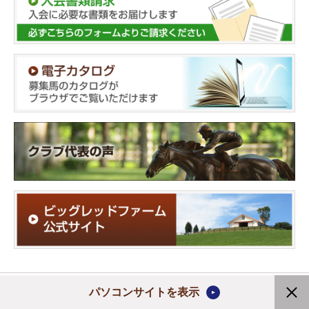
Copyright (C) 2020 Ruffian Turfman Club Ltd.
パソコンサイトを表示
All rights reserved.