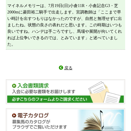
マイネルメモリーは、7月19日(日)小倉11R・小倉記念G3・芝
2000mに菱田裕二騎手で出走します。宮調教師は「ここまで早
い時計を出すつもりはなかったのですが、自然と無理せずに出
ましたね。状態の良さの表れだと思います。この時期はいつも
良いですね。ハンデは手ごろですし、馬場や展開が向いてくれ
れば上位争いできるのでは、とみています」と述べていまし
た。
戻る