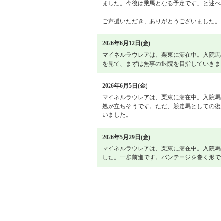
ました。今後は乗馬となる予定です」と述べ
ご声援いただき、ありがとうございました。
2026年6月12日(金)
マイネルラウレアは、栗東に滞在中。入院馬
を見て、まずは無事の退院を目指していきま
2026年6月5日(金)
マイネルラウレアは、栗東に滞在中。入院馬
処が立ちそうです。ただ、競走馬としての復
いました。
2026年5月29日(金)
マイネルラウレアは、栗東に滞在中。入院馬
した。一歩前進です。バンテージを巻く形で