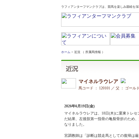
ラフィアンターフマンクラブは、競馬を楽しみ親睦を深
ホーム
> 近況 （ 所属馬情報 ）
マイネルラウレア
馬コード ： 120101 ／ 父 ： ゴー
2026年6月19日(金)
マイネルラウレアは、18日(木)に栗東ト
だ結果、左後肢第一指骨の亀裂骨折のため、
なりました。
宮調教師は「診断は競走馬としての復帰は厳