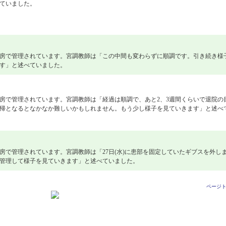
ていました。
房で管理されています。宮調教師は「この中間も変わらずに順調です。引き続き様
す」と述べていました。
房で管理されています。宮調教師は「経過は順調で、あと2、3週間くらいで退院の
帰となるとなかなか難しいかもしれません。もう少し様子を見ていきます」と述べ
房で管理されています。宮調教師は「27日(水)に患部を固定していたギブスを外し
管理して様子を見ていきます」と述べていました。
ページ