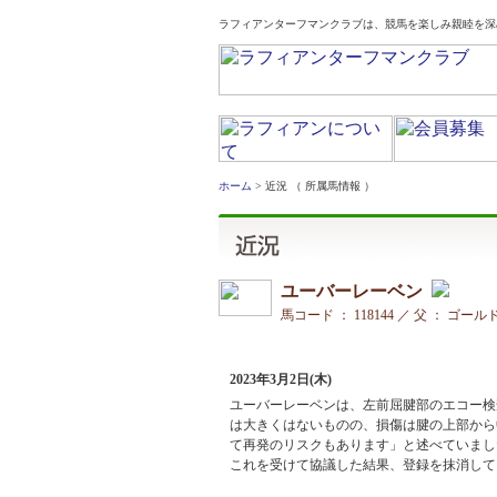
ラフィアンターフマンクラブは、競馬を楽しみ親睦を深
ホーム
> 近況 （ 所属馬情報 ）
ユーバーレーベン
馬コード ： 118144 ／ 父 ： ゴー
2023年3月2日(木)
ユーバーレーベンは、左前屈腱部のエコー検
は大きくはないものの、損傷は腱の上部から
て再発のリスクもあります」と述べていまし
これを受けて協議した結果、登録を抹消して