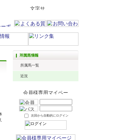
所属馬一覧
近況
体
次回から自動的にログイン
え