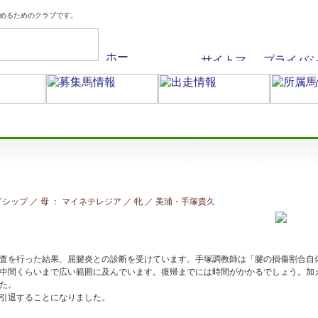
めるためのクラブです。
ルドシップ ／ 母 ： マイネテレジア ／ 牝 ／ 美浦
・手塚貴久
査を行った結果、屈腱炎との診断を受けています。手塚調教師は「腱の損傷割合自
中間くらいまで広い範囲に及んでいます。復帰までには時間がかかるでしょう。加
た。
引退することになりました。