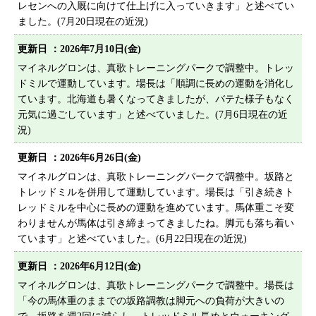
レセンへの入厩に向けて仕上げに入っていきます」と述べてい
プライバシーポリシー
ました。(7月20日現在の近況)
サイトマップ
更新日 ：2026年7月10日(金)
マイネルグロンは、真歌トレーニングパークで調整中。トレッ
ドミルで運動しています。場長は「順調に長めの運動を消化し
ています。北海道も暑くなってきましたが、バテた様子もなく
元気に過ごしています」と述べていました。(7月6日現在の近
況)
更新日 ：2026年6月26日(金)
マイネルグロンは、真歌トレーニングパークで調整中。坂路と
トレッドミルを併用して運動しています。場長は「引き続きト
レッドミルを中心に長めの運動を進めています。馬体重こそ変
わりませんが馬体は引き締まってきましたね。脚元も落ち着い
ています」と述べていました。(6月22日現在の近況)
更新日 ：2026年6月12日(金)
マイネルグロンは、真歌トレーニングパークで調整中。場長は
「今の馬体重のままでの坂路調教は脚元への負荷が大きいの