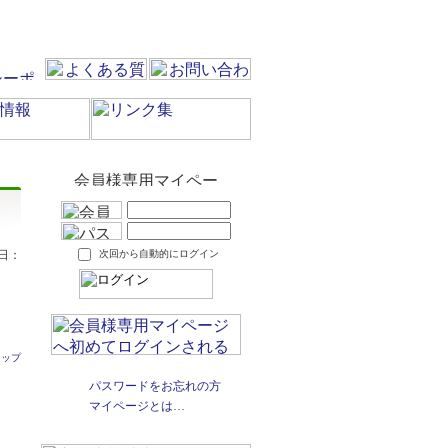
日：
次回から自動的にログイン
トップ
パスワードをお忘れの方
マイページとは…