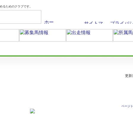
めるためのクラブです。
更新
ページ