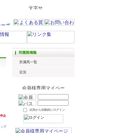
所属馬一覧
近況
次回から自動的にログイン
トップ