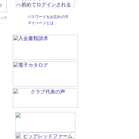
3
パスワードをお忘れの方
トップ
マイページとは…