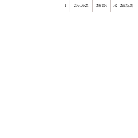
1
2026/6/21
3東京6
5R
2歳新馬