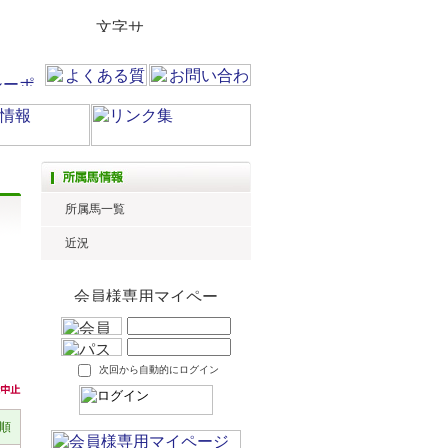
所属馬一覧
近況
次回から自動的にログイン
順