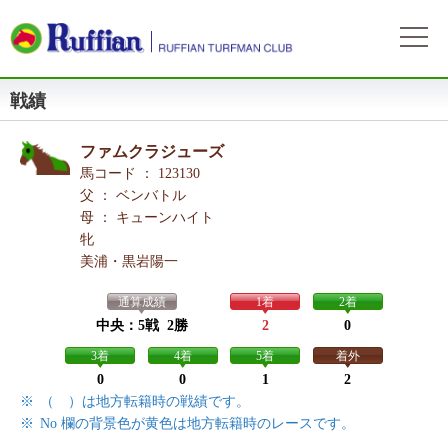
戦績
ラフィアンについて
ログイン
会社概要
会員募集
ファムクラジューズ
自動ログイン
パスワードをお忘れの方
初めてのログイン
会員サービスとイベント
馬コード ： 123130
募集概要
募集馬情報
父 ： ベンバトル
お申込方法
母 ： キューンハイト
募集馬ラインナップ
出走情報
牝
費用と分配等
募集馬情報一覧
美浦・黒岩陽一
出走確定
所属馬情報
クラブ規約
出走結果
通算成績
1着
2着
所属馬一覧
リンク集
中央：5戦 2勝
2
0
近況
リンク集
3着
4着
5着
着外
0
0
1
2
よくある質問
お問い合わせ
（ ）は地方転籍時の戦績です。
No 欄の背景色が黄色は地方転籍時のレースです。