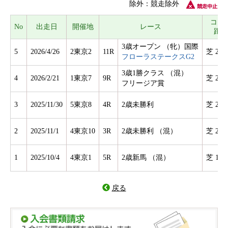
除外：競走除外
プライバシーポリシー
コー
サイトマップ
No
出走日
開催地
レース
距離
3歳オープン （牝）国際
5
2026/4/26
2東京2
11R
芝 200
フローラステークスG2
3歳1勝クラス （混）
4
2026/2/21
1東京7
9R
芝 200
フリージア賞
3
2025/11/30
5東京8
4R
2歳未勝利
芝 200
2
2025/11/1
4東京10
3R
2歳未勝利 （混）
芝 200
1
2025/10/4
4東京1
5R
2歳新馬 （混）
芝 180
戻る