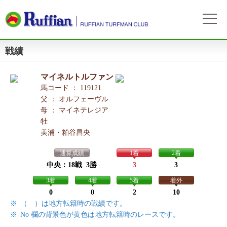
戦績
ラフィアンについて
ログイン
会社概要
会員募集
マイネルトルファン
自動ログイン
パスワードをお忘れの方
初めてのログイン
会員サービスとイベント
馬コード ： 119121
募集概要
募集馬情報
父 ： オルフェーヴル
お申込方法
母 ： マイネテレジア
募集馬ラインナップ
出走情報
牡
費用と分配等
募集馬情報一覧
美浦・粕谷昌央
出走確定
所属馬情報
クラブ規約
出走結果
通算成績
1着
2着
所属馬一覧
リンク集
中央：18戦 3勝
3
3
近況
リンク集
3着
4着
5着
着外
0
0
2
10
よくある質問
お問い合わせ
（ ）は地方転籍時の戦績です。
No 欄の背景色が黄色は地方転籍時のレースです。