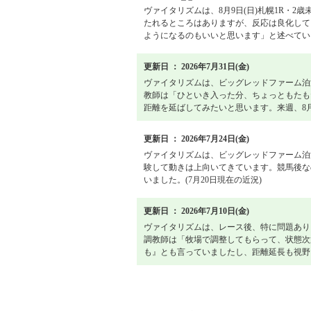
ヴァイタリズムは、8月9日(日)札幌1R・2
たれるところはありますが、反応は良化して
ようになるのもいいと思います」と述べてい
更新日 ： 2026年7月31日(金)
ヴァイタリズムは、ビッグレッドファーム泊
教師は「ひといき入った分、ちょっともたも
距離を延ばしてみたいと思います。来週、8月
更新日 ： 2026年7月24日(金)
ヴァイタリズムは、ビッグレッドファーム泊
験して動きは上向いてきています。競馬後な
いました。(7月20日現在の近況)
更新日 ： 2026年7月10日(金)
ヴァイタリズムは、レース後、特に問題あり
調教師は「牧場で調整してもらって、状態次
も』とも言っていましたし、距離延長も視野
戦績