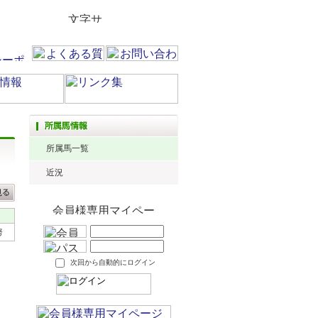
所属馬一覧
近況
努
次回から自動的にログイン