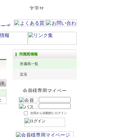
所属馬一覧
近況
之
次回から自動的にログイン