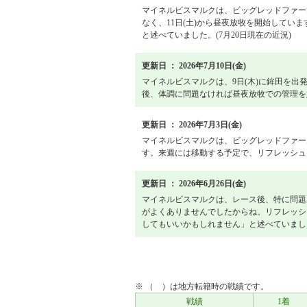
マイネルビスマルクは、ビッグレッドファー
なく、11日(土)から昼夜放牧を開始してい
と述べていました。(7月20日現在の近況)
更新日 ： 2026年7月10日(金)
マイネルビスマルクは、9日(木)に鉾田を出
後、体調に問題なければ昼夜放牧での管理を
更新日 ： 2026年7月3日(金)
マイネルビスマルクは、ビッグレッドファー
す。来週には移動する予定で、リフレッシュ
更新日 ： 2026年6月26日(金)
マイネルビスマルクは、レース後、特に問題
がよくありませんでしたからね。リフレッシ
してもいいかもしれません」と述べていまし
戦績
※ （ ）は地方転籍時の戦績です。
戦績
1着