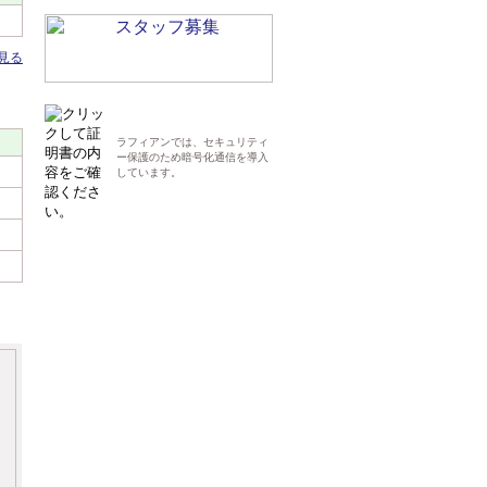
見る
ラフィアンでは、セキュリティ
ー保護のため暗号化通信を導入
しています。