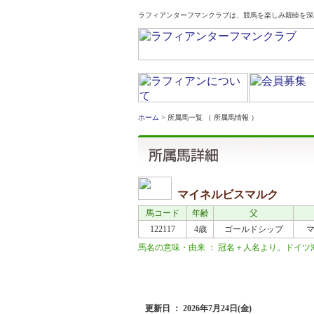
ラフィアンターフマンクラブは、競馬を楽しみ親睦を深
ホーム
> 所属馬一覧 （ 所属馬情報 ）
マイネルビスマルク
馬コード
年齢
父
122117
4歳
ゴールドシップ
馬名の意味・由来 ： 冠名＋人名より。ドイツ海軍の
近況
更新日 ： 2026年7月24日(金)