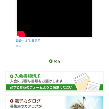
2023年11月1日更新
単走
戻る