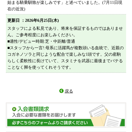
始まる騎乗馴致が楽しみです」と述べていました。(7月11日現
プライバシーポリシー
在の近況)
サイトマップ
更新日 ：2026年6月25日(木)
スタッフによる私見であり、将来を保証するものではありませ
ん。ご参考程度にお楽しみください。
■適性/デビュー時期:芝・中距離/普通
■スタッフから一言!:母系に活躍馬が複数頭いる血統で、近親の
コガネノソラと同じような配合で楽しみな1頭です。父の産駒
らしく柔軟性に長けていて、スタミナを武器に最後までバテる
ことなく脚を使ってくれそうです。
戻る