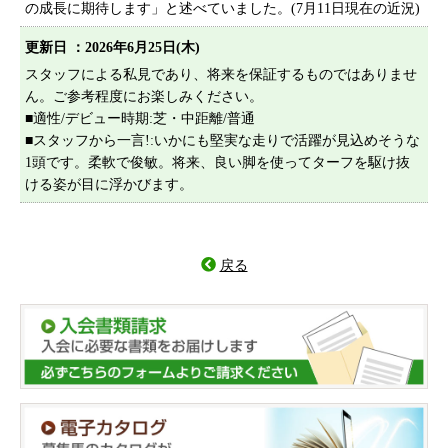
の成長に期待します」と述べていました。(7月11日現在の近況)
プライバシーポリシー
サイトマップ
更新日 ：2026年6月25日(木)
スタッフによる私見であり、将来を保証するものではありませ
ん。ご参考程度にお楽しみください。
■適性/デビュー時期:芝・中距離/普通
■スタッフから一言!:いかにも堅実な走りで活躍が見込めそうな
1頭です。柔軟で俊敏。将来、良い脚を使ってターフを駆け抜
ける姿が目に浮かびます。
戻る