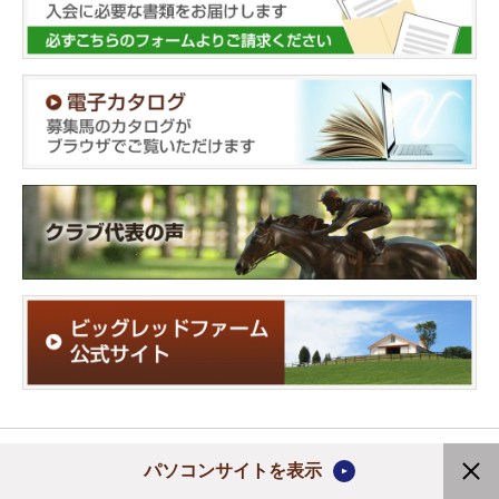
プライバシーポリシー
サイトマップ
Copyright (C) 2020 Ruffian Turfman Club Ltd.
パソコンサイトを表示
All rights reserved.