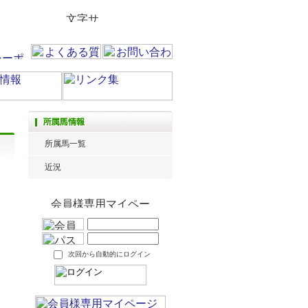
所属馬一覧
近況
次回から自動的にログイン