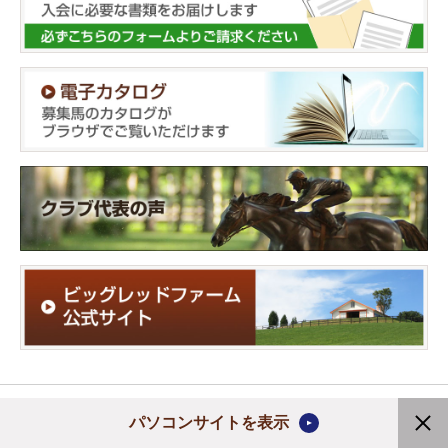
プライバシーポリシー
サイトマップ
Copyright (C) 2020 Ruffian Turfman Club Ltd.
パソコンサイトを表示
All rights reserved.