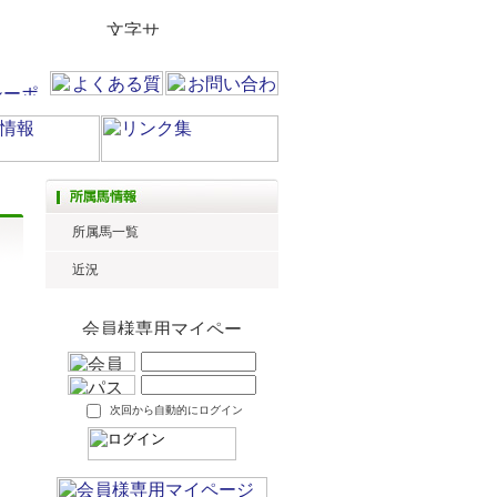
所属馬一覧
近況
次回から自動的にログイン