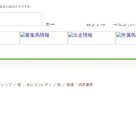
めるためのクラブです。
ルドシップ ／ 母 ： オレゴンレディ ／ 牡 ／ 美浦
・武市康男