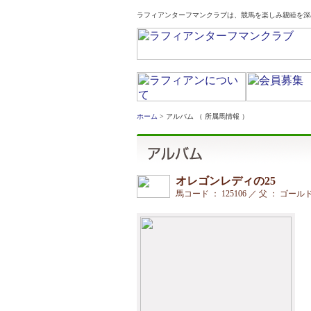
ラフィアンターフマンクラブは、競馬を楽しみ親睦を深
ホーム
> アルバム （ 所属馬情報 ）
オレゴンレディの25
馬コード ： 125106 ／ 父 ： ゴー